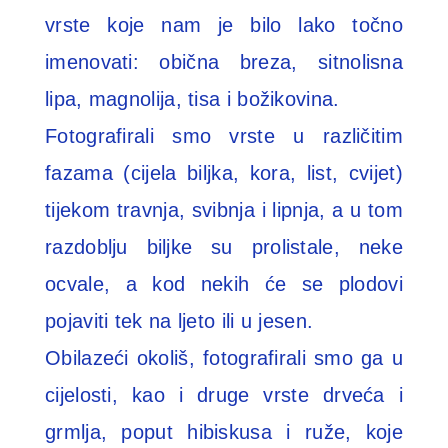
vrste koje nam je bilo lako točno
imenovati: obična breza, sitnolisna
lipa, magnolija, tisa i božikovina.
Fotografirali smo vrste u različitim
fazama (cijela biljka, kora, list, cvijet)
tijekom travnja, svibnja i lipnja, a u tom
razdoblju biljke su prolistale, neke
ocvale, a kod nekih će se plodovi
pojaviti tek na ljeto ili u jesen.
Obilazeći okoliš, fotografirali smo ga u
cijelosti, kao i druge vrste drveća i
grmlja, poput hibiskusa i ruže, koje