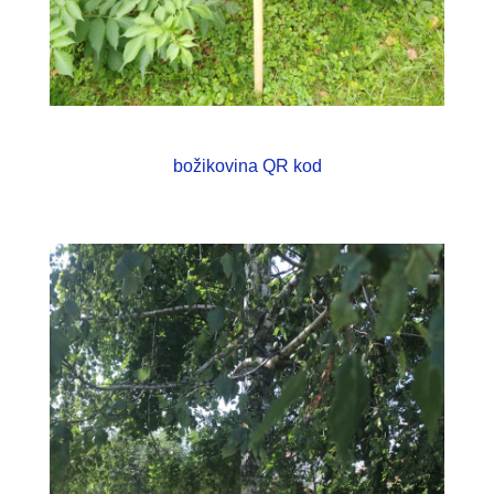
božikovina QR kod