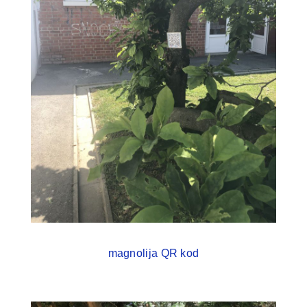
magnolija QR kod