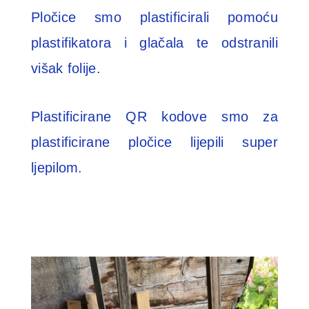
Pločice smo plastificirali pomoću
plastifikatora i glačala te odstranili
višak folije.
Plastificirane QR kodove smo za
plastificirane pločice lijepili super
ljepilom.