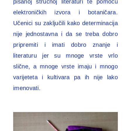
pisanoj stručnoj literaturi te pomoću
elektroničkih izvora i botaničara.
Učenici su zaključili kako determinacija
nije jednostavna i da se treba dobro
pripremiti i imati dobro znanje i
literaturu jer su mnoge vrste vrlo
slične, a mnoge vrste imaju i mnogo
varijeteta i kultivara pa ih nije lako
imenovati.