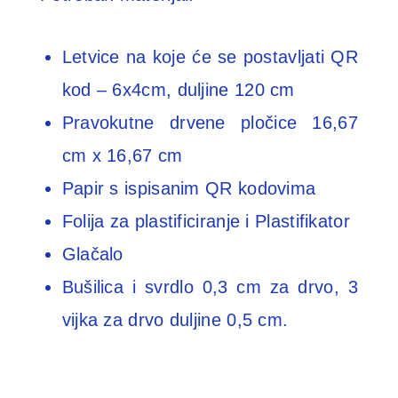
Letvice na koje će se postavljati QR
kod – 6x4cm, duljine 120 cm
Pravokutne drvene pločice 16,67
cm x 16,67 cm
Papir s ispisanim QR kodovima
Folija za plastificiranje i Plastifikator
Glačalo
Bušilica i svrdlo 0,3 cm za drvo, 3
vijka za drvo duljine 0,5 cm.