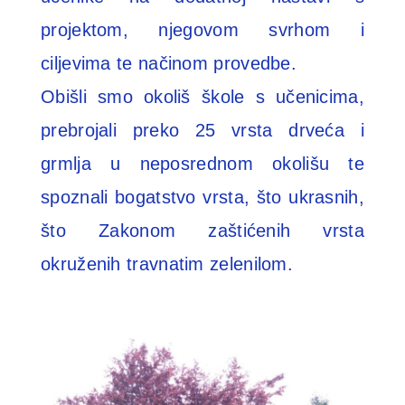
projektom, njegovom svrhom i
ciljevima te načinom provedbe.
Obišli smo okoliš škole s učenicima,
prebrojali preko 25 vrsta drveća i
grmlja u neposrednom okolišu te
spoznali bogatstvo vrsta, što ukrasnih,
što Zakonom zaštićenih vrsta
okruženih travnatim zelenilom.