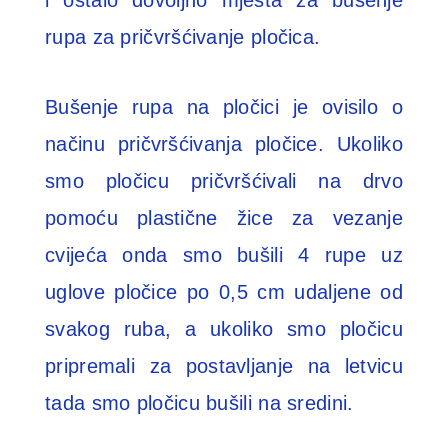
i ostalo dovoljno mjesta za bušenje
rupa za pričvršćivanje pločica.
Bušenje rupa na pločici je ovisilo o
načinu pričvršćivanja pločice. Ukoliko
smo pločicu pričvršćivali na drvo
pomoću plastične žice za vezanje
cvijeća onda smo bušili 4 rupe uz
uglove pločice po 0,5 cm udaljene od
svakog ruba, a ukoliko smo pločicu
pripremali za postavljanje na letvicu
tada smo pločicu bušili na sredini.