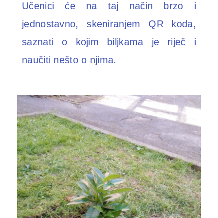
Učenici će na taj način brzo i
jednostavno, skeniranjem QR koda,
saznati o kojim biljkama je riječ i
naučiti nešto o njima.