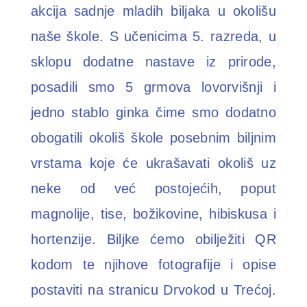
akcija sadnje mladih biljaka u okolišu
naše škole. S učenicima 5. razreda, u
sklopu dodatne nastave iz prirode,
posadili smo 5 grmova lovorvišnji i
jedno stablo ginka čime smo dodatno
obogatili okoliš škole posebnim biljnim
vrstama koje će ukrašavati okoliš uz
neke od već postojećih, poput
magnolije, tise, božikovine, hibiskusa i
hortenzije. Biljke ćemo obilježiti QR
kodom te njihove fotografije i opise
postaviti na stranicu Drvokod u Trećoj.